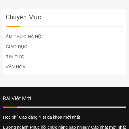
Chuyên Mục
ẨM THỰC HÀ NỘI
GIÁO DỤC
TIN TỨC
VĂN HÓA
Bài Viết Mới
Học phí Cao đẳng Y sĩ đa khoa mới nhất
Lương ngành Phục hồi chức năng bao nhiêu? Cập nhật mới nhất