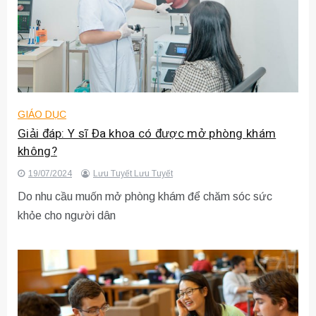
GIÁO DỤC
Giải đáp: Y sĩ Đa khoa có được mở phòng khám
không?
19/07/2024
Lưu Tuyết Lưu Tuyết
Do nhu cầu muốn mở phòng khám để chăm sóc sức
khỏe cho người dân