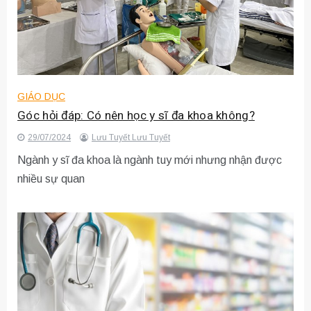
GIÁO DỤC
Góc hỏi đáp: Có nên học y sĩ đa khoa không?
29/07/2024
Lưu Tuyết Lưu Tuyết
Ngành y sĩ đa khoa là ngành tuy mới nhưng nhận được
nhiều sự quan