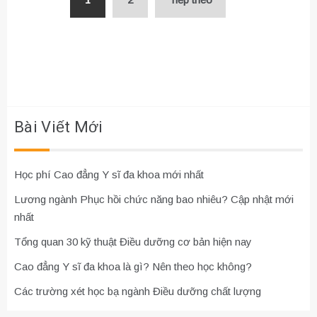
hướng
bài
viết
Bài Viết Mới
Học phí Cao đẳng Y sĩ đa khoa mới nhất
Lương ngành Phục hồi chức năng bao nhiêu? Cập nhật mới
nhất
Tổng quan 30 kỹ thuật Điều dưỡng cơ bản hiện nay
Cao đẳng Y sĩ đa khoa là gì? Nên theo học không?
Các trường xét học bạ ngành Điều dưỡng chất lượng