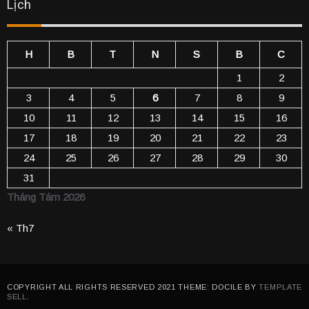
Lịch
H
B
T
N
S
B
C
1
2
3
4
5
6
7
8
9
10
11
12
13
14
15
16
17
18
19
20
21
22
23
24
25
26
27
28
29
30
31
Tháng Tám 2026
« Th7
COPYRIGHT ALL RIGHTS RESERVED 2021 THEME: DOCILE BY
TEMPLATE
SELL
.