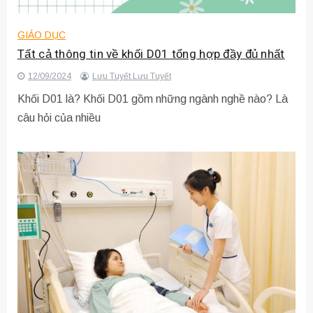
GIÁO DỤC
Tất cả thông tin về khối D01 tổng hợp đầy đủ nhất
12/09/2024
Lưu Tuyết Lưu Tuyết
Khối D01 là? Khối D01 gồm những ngành nghề nào? Là
câu hỏi của nhiều