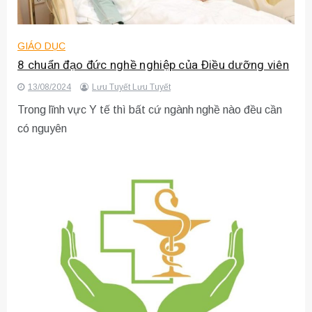
GIÁO DỤC
8 chuẩn đạo đức nghề nghiệp của Điều dưỡng viên
13/08/2024
Lưu Tuyết Lưu Tuyết
Trong lĩnh vực Y tế thì bất cứ ngành nghề nào đều cần
có nguyên