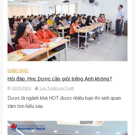
GIÁO DỤC
Hỏi đáp: Học Dược cần giỏi tiếng Anh không?
02/07/2024
Lưu Tuyết Lưu Tuyết
Dược là ngành khá HOT được nhiều bạn thí sinh quan
tâm tìm hiểu sau