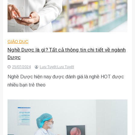
GIÁO DỤC
Nghề Dược là gì? Tất cả thông tin chi tiết về ngành
Dược
25/07/2024
Lưu Tuyết Lưu Tuyết
Nghề Dược hiện nay được đánh giá là nghề HOT được
nhiều bạn trẻ theo