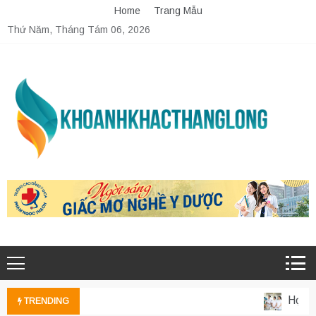
Skip
Home
Trang Mẫu
to
Thứ Năm, Tháng Tám 06, 2026
content
Học phí
TRENDING