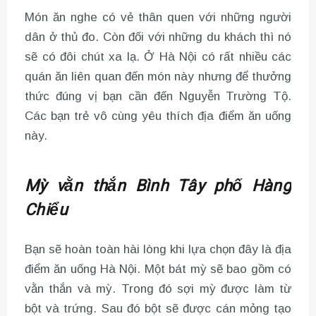
Món ăn nghe có vẻ thân quen với những người
dân ở thủ đo. Còn đối với những du khách thì nó
sẽ có đôi chút xa lạ. Ở Hà Nội có rất nhiều các
quán ăn liên quan đến món này nhưng để thưởng
thức đúng vị bạn cần đến Nguyễn Trường Tộ.
Các bạn trẻ vô cùng yêu thích địa điểm ăn uống
này.
Mỳ vằn thắn Bình Tây phố Hàng
Chiểu
Bạn sẽ hoàn toàn hài lòng khi lựa chọn đây là địa
điểm ăn uống Hà Nội. Một bát mỳ sẽ bao gồm có
vằn thắn và mỳ. Trong đó sợi mỳ được làm từ
bột và trứng. Sau đó bột sẽ được cán mỏng tạo