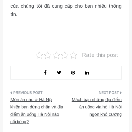
của chúng tôi đã cung cấp cho bạn nhiều thông
tin.
Rate this post
Điều
Món ăn nào ở Hà Nội
Mách bạn những địa điểm
hướng
khiến bạn dừng chân và địa
ăn uống vỉa hè Hà Nội
điểm ăn uống Hà Nội nào
ngon khó cưỡng
bài
nổi tiếng?
viết