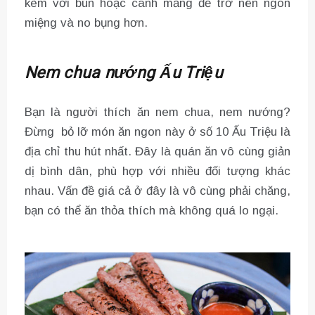
kèm với bún hoặc canh măng để trở nên ngon
miệng và no bụng hơn.
Nem chua nướng Ấu Triệu
Bạn là người thích ăn nem chua, nem nướng?
Đừng bỏ lỡ món ăn ngon này ở số 10 Ấu Triệu là
địa chỉ thu hút nhất. Đây là quán ăn vô cùng giản
dị bình dân, phù hợp với nhiều đối tượng khác
nhau. Vấn đề giá cả ở đây là vô cùng phải chăng,
bạn có thể ăn thỏa thích mà không quá lo ngại.