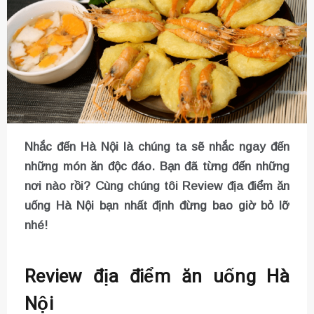
Nhắc đến Hà Nội là chúng ta sẽ nhắc ngay đến
những món ăn độc đáo. Bạn đã từng đến những
nơi nào rồi? Cùng chúng tôi Review địa điểm ăn
uống Hà Nội bạn nhất định đừng bao giờ bỏ lỡ
nhé!
Review địa điểm ăn uống Hà
Nội