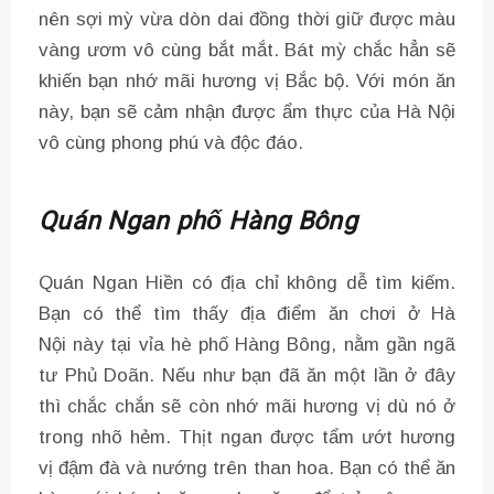
nên sợi mỳ vừa dòn dai đồng thời giữ được màu
vàng ươm vô cùng bắt mắt. Bát mỳ chắc hẳn sẽ
khiến bạn nhớ mãi hương vị Bắc bộ. Với món ăn
này, bạn sẽ cảm nhận được ẩm thực của Hà Nội
vô cùng phong phú và độc đáo.
Quán Ngan phố Hàng Bông
Quán Ngan Hiền có địa chỉ không dễ tìm kiếm.
Bạn có thể tìm thấy địa điểm ăn chơi ở Hà
Nội này tại vỉa hè phố Hàng Bông, nằm gần ngã
tư Phủ Doãn. Nếu như bạn đã ăn một lần ở đây
thì chắc chắn sẽ còn nhớ mãi hương vị dù nó ở
trong nhõ hẻm. Thịt ngan được tẩm ướt hương
vị đậm đà và nướng trên than hoa. Bạn có thể ăn