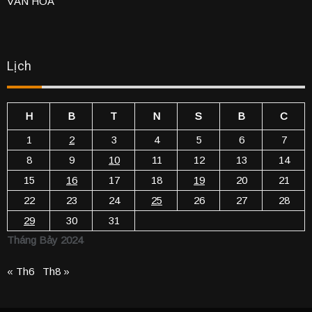
VĂN HÓA
Lịch
H
B
T
N
S
B
C
1
2
3
4
5
6
7
8
9
10
11
12
13
14
15
16
17
18
19
20
21
22
23
24
25
26
27
28
29
30
31
Tháng Bảy 2024
« Th6
Th8 »