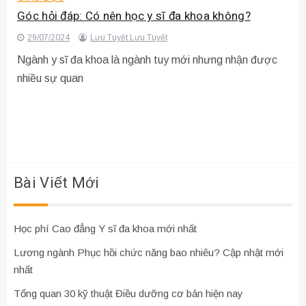
Góc hỏi đáp: Có nên học y sĩ đa khoa không?
29/07/2024
Lưu Tuyết Lưu Tuyết
Ngành y sĩ đa khoa là ngành tuy mới nhưng nhận được
nhiều sự quan
Bài Viết Mới
Học phí Cao đẳng Y sĩ đa khoa mới nhất
Lương ngành Phục hồi chức năng bao nhiêu? Cập nhật mới
nhất
Tổng quan 30 kỹ thuật Điều dưỡng cơ bản hiện nay