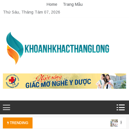
Skip
Home
Trang Mẫu
to
Thứ Sáu, Tháng Tám 07, 2026
content
Học 
TRENDING