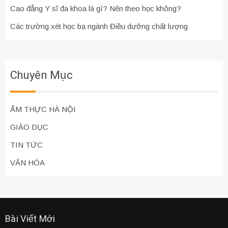
Cao đẳng Y sĩ đa khoa là gì? Nên theo học không?
Các trường xét học bạ ngành Điều dưỡng chất lượng
Chuyên Mục
ẨM THỰC HÀ NỘI
GIÁO DỤC
TIN TỨC
VĂN HÓA
Bài Viết Mới