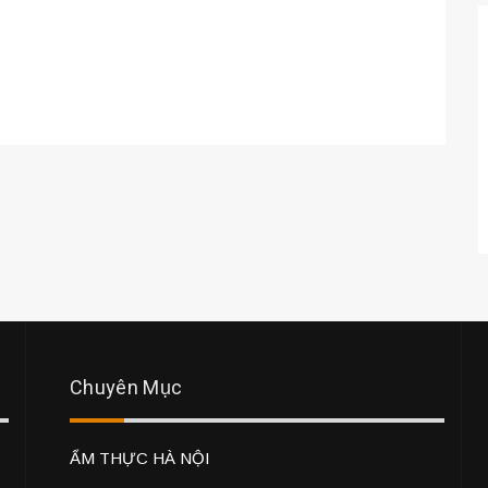
Chuyên Mục
ẨM THỰC HÀ NỘI