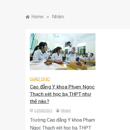
Home
»
Nhâm
GIÁO DỤC
Cao đẳng Y khoa Phạm Ngọc
Thạch xét học bạ THPT như
thế nào?
12/04/2023
Nhâm
Trường Cao đẳng Y khoa Phạm
Ngọc Thạch xét học bạ THPT