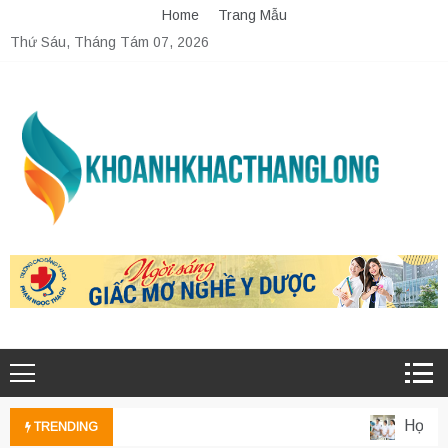
Skip
Home
Trang Mẫu
to
Thứ Sáu, Tháng Tám 07, 2026
content
Học phí
TRENDING