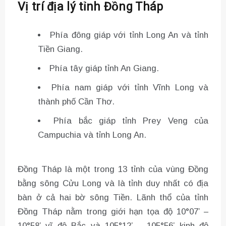
Vị trí địa lý tỉnh Đồng Tháp
Phía đông giáp với tỉnh Long An và tỉnh
Tiền Giang.
Phía tây giáp tỉnh An Giang.
Phía nam giáp với tỉnh Vĩnh Long và
thành phố Cần Thơ.
Phía bắc giáp tỉnh Prey Veng của
Campuchia và tỉnh Long An.
Đồng Tháp là một trong 13 tỉnh của vùng Đồng
bằng sông Cửu Long và là tỉnh duy nhất có địa
bàn ở cả hai bờ sông Tiền. Lãnh thổ của tỉnh
Đồng Tháp nằm trong giới hạn tọa độ 10°07’ –
10°58’ vĩ độ Bắc và 105°12’ – 105°56’ kinh độ