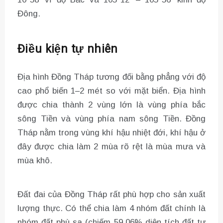
Đông.
Điều kiện tự nhiên
Địa hình Đồng Tháp tương đối bằng phẳng với độ
cao phổ biến 1–2 mét so với mặt biển. Địa hình
được chia thành 2 vùng lớn là vùng phía bắc
sông Tiền và vùng phía nam sông Tiền. Đồng
Tháp nằm trong vùng khí hậu nhiệt đới, khí hậu ở
đây được chia làm 2 mùa rõ rệt là mùa mưa và
mùa khô.
Đất đai của Đồng Tháp rất phù hợp cho sản xuất
lượng thực. Có thể chia làm 4 nhóm đất chính là
nhóm đất phù sa (chiếm 59,06% diện tích đất tự