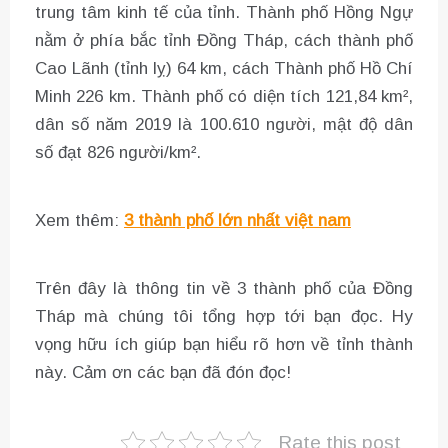
trung tâm kinh tế của tỉnh. Thành phố Hồng Ngự
nằm ở phía bắc tỉnh Đồng Tháp, cách thành phố
Cao Lãnh (tỉnh lỵ) 64 km, cách Thành phố Hồ Chí
Minh 226 km. Thành phố có diện tích 121,84 km²,
dân số năm 2019 là 100.610 người, mật độ dân
số đạt 826 người/km².
Xem thêm:
3 thành phố lớn nhất việt nam
Trên đây là thông tin về 3 thành phố của Đồng
Tháp mà chúng tôi tổng hợp tới bạn đọc. Hy
vọng hữu ích giúp bạn hiểu rõ hơn về tỉnh thành
này. Cảm ơn các bạn đã đón đọc!
Rate this post