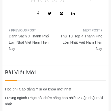
Điều
Danh Sách 3 Thành Phố
Thứ Tự Top 4 Thành Phố
hướng
Lớn Nhất Việt Nam Hiện
Lớn Nhất Việt Nam Hiện
Nay
Nay
bài
viết
Bài Viết Mới
Học phí Cao đẳng Y sĩ đa khoa mới nhất
Lương ngành Phục hồi chức năng bao nhiêu? Cập nhật mới
nhất