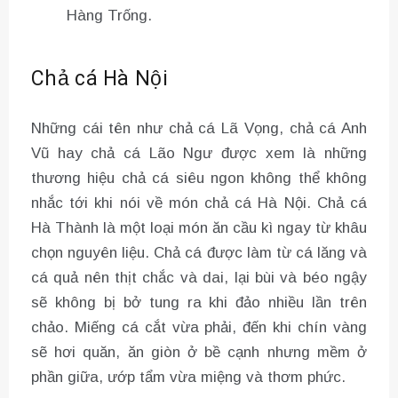
Hàng Trống.
Chả cá Hà Nội
Những cái tên như chả cá Lã Vọng, chả cá Anh
Vũ hay chả cá Lão Ngư được xem là những
thương hiệu chả cá siêu ngon không thể không
nhắc tới khi nói về món chả cá Hà Nội. Chả cá
Hà Thành là một loại món ăn cầu kì ngay từ khâu
chọn nguyên liệu. Chả cá được làm từ cá lăng và
cá quả nên thịt chắc và dai, lại bùi và béo ngậy
sẽ không bị bở tung ra khi đảo nhiều lần trên
chảo. Miếng cá cắt vừa phải, đến khi chín vàng
sẽ hơi quăn, ăn giòn ở bề cạnh nhưng mềm ở
phần giữa, ướp tẩm vừa miệng và thơm phức.