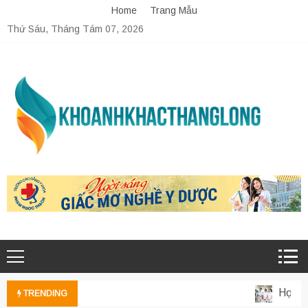
Skip
Home
Trang Mẫu
to
Thứ Sáu, Tháng Tám 07, 2026
content
Học phí
TRENDING