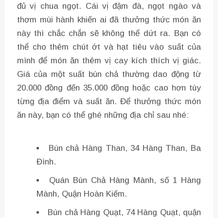
đủ vị chua ngọt. Cái vị đậm đà, ngọt ngào và
thơm mùi hành khiến ai đã thưởng thức món ăn
này thì chắc chắn sẽ không thể dứt ra. Bạn có
thể cho thêm chút ớt và hạt tiêu vào suất của
mình để món ăn thêm vị cay kích thích vị giác.
Giá của một suất bún chả thường dao động từ
20.000 đồng đến 35.000 đồng hoặc cao hơn tùy
từng địa điểm và suất ăn. Để thưởng thức món
ăn này, bạn có thể ghé những địa chỉ sau nhé:
Bún chả Hàng Than, 34 Hàng Than, Ba
Đình.
Quán Bún Chả Hàng Mành, số 1 Hàng
Mành, Quận Hoàn Kiếm.
Bún chả Hàng Quạt, 74 Hàng Quạt, quận