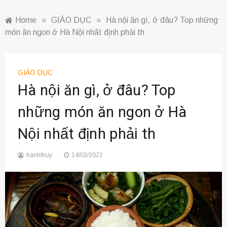
Home
»
GIÁO DỤC
»
Hà nội ăn gì, ở đâu? Top những
món ăn ngon ở Hà Nội nhất định phải th
GIÁO DỤC
Hà nội ăn gì, ở đâu? Top
những món ăn ngon ở Hà
Nội nhất định phải th
hanhthuy
14/03/2022