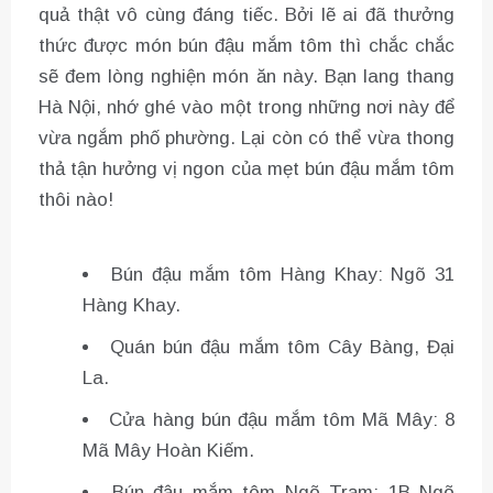
quả thật vô cùng đáng tiếc. Bởi lẽ ai đã thưởng
thức được món bún đậu mắm tôm thì chắc chắc
sẽ đem lòng nghiện món ăn này. Bạn lang thang
Hà Nội, nhớ ghé vào một trong những nơi này để
vừa ngắm phố phường. Lại còn có thể vừa thong
thả tận hưởng vị ngon của mẹt bún đậu mắm tôm
thôi nào!
Bún đậu mắm tôm Hàng Khay: Ngõ 31
Hàng Khay.
Quán bún đậu mắm tôm Cây Bàng, Đại
La.
Cửa hàng bún đậu mắm tôm Mã Mây: 8
Mã Mây Hoàn Kiếm.
Bún đậu mắm tôm Ngõ Trạm: 1B Ngõ