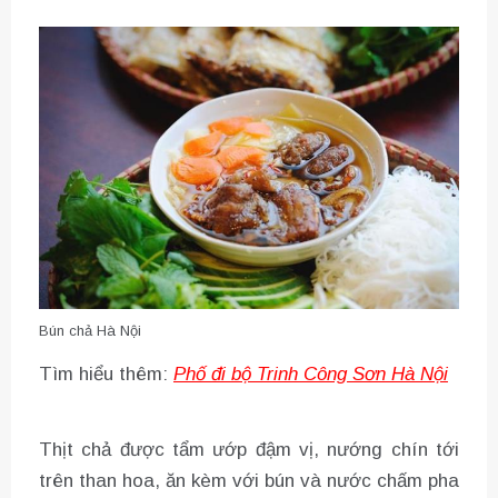
Bún chả Hà Nội
Tìm hiểu thêm:
Phố đi bộ Trinh Công Sơn Hà Nội
Thịt chả được tẩm ướp đậm vị, nướng chín tới
trên than hoa, ăn kèm với bún và nước chấm pha