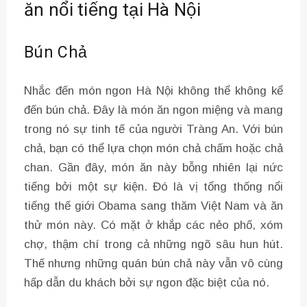
ăn nổi tiếng tại Hà Nội
Bún Chả
Nhắc đến món ngon Hà Nội không thể không kể
đến bún chả. Đây là món ăn ngon miệng và mang
trong nó sự tinh tế của người Tràng An. Với bún
chả, bạn có thể lựa chọn món chả chấm hoặc chả
chan. Gần đây, món ăn này bỗng nhiên lại nức
tiếng bởi một sự kiện. Đó là vị tổng thống nổi
tiếng thế giới Obama sang thăm Việt Nam và ăn
thử món này. Có mặt ở khắp các nẻo phố, xóm
chợ, thậm chí trong cả những ngõ sâu hun hút.
Thế nhưng những quán bún chả này vẫn vô cùng
hấp dẫn du khách bởi sự ngon đặc biệt của nó.