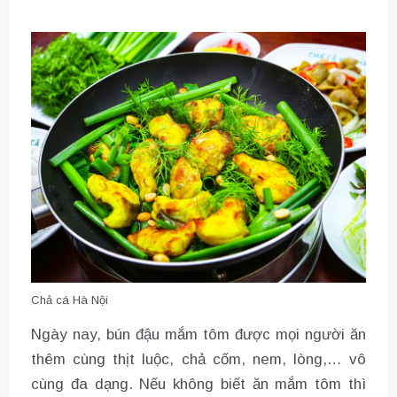
Chả cá Hà Nội
Ngày nay, bún đậu mắm tôm được mọi người ăn
thêm cùng thịt luộc, chả cốm, nem, lòng,… vô
cùng đa dạng. Nếu không biết ăn mắm tôm thì