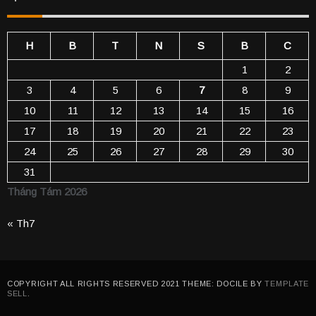
H
B
T
N
S
B
C
1
2
3
4
5
6
7
8
9
10
11
12
13
14
15
16
17
18
19
20
21
22
23
24
25
26
27
28
29
30
31
Tháng Tám 2026
« Th7
COPYRIGHT ALL RIGHTS RESERVED 2021 THEME: DOCILE BY
TEMPLATE
SELL
.