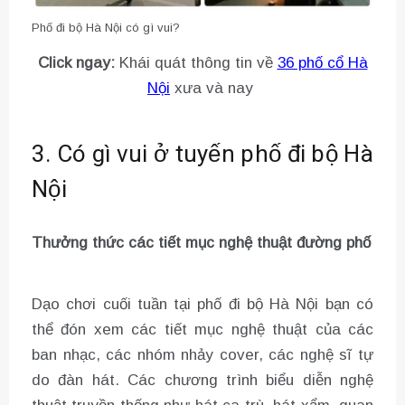
Phố đi bộ Hà Nội có gì vui?
Click ngay:
Khái quát thông tin về
36 phố cổ Hà
Nội
xưa và nay
3. Có gì vui ở tuyến phố đi bộ Hà
Nội
Thưởng thức các tiết mục nghệ thuật đường phố
Dạo chơi cuối tuần tại phố đi bộ Hà Nội bạn có
thể đón xem các tiết mục nghệ thuật của các
ban nhạc, các nhóm nhảy cover, các nghệ sĩ tự
do đàn hát. Các chương trình biểu diễn nghệ