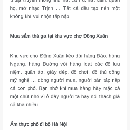
thuật truyền thống như hát ca trù, hát xẩm, quan
họ, mở nhạc Trịnh … Tất cả đều tạo nên một
không khí vui nhộn tấp nập.
Mua sắm thả ga tại khu vực chợ Đồng Xuân
Khu vực chợ Đồng Xuân kéo dài hàng Đào, hàng
Ngang, hàng Đường với hàng loạt các đồ lưu
niệm, quần áo, giày dép, đồ chơi, đồ thủ công
mỹ nghệ … dòng người mua, người bán tấp nập
cả con phố. Bạn nhớ khi mua hàng hãy mặc cả
một chút nhé vì ở đây người ta hay nói thách giá
cả khá nhiều
Ẩm thực phố đi bộ Hà Nội