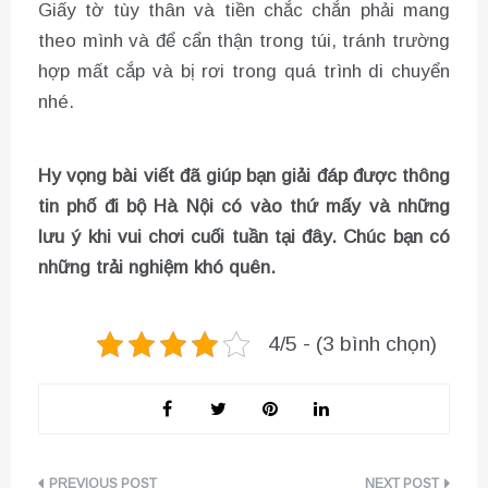
Giấy tờ tùy thân và tiền chắc chắn phải mang
theo mình và để cẩn thận trong túi, tránh trường
hợp mất cắp và bị rơi trong quá trình di chuyển
nhé.
Hy vọng bài viết đã giúp bạn giải đáp được thông
tin phố đi bộ Hà Nội có vào thứ mấy và những
lưu ý khi vui chơi cuối tuần tại đây. Chúc bạn có
những trải nghiệm khó quên.
4/5 - (3 bình chọn)