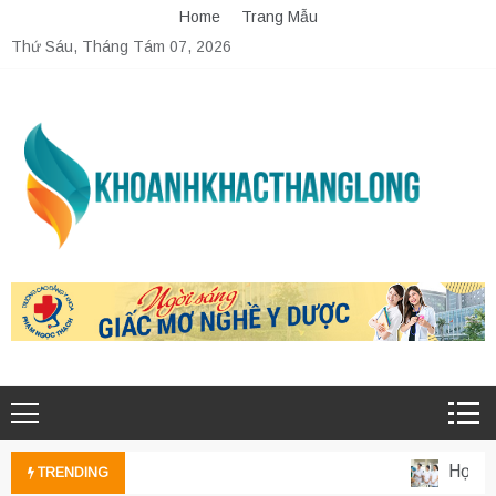
Skip
Home
Trang Mẫu
to
Thứ Sáu, Tháng Tám 07, 2026
content
Học phí
TRENDING