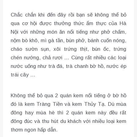
Chắc chắn khi đến đây rồi bạn sẽ không thể bỏ
qua cơ hội được thưởng thức ẩm thực của Hà
Nội với những món ăn nổi tiếng như phở chấm,
nộm bò khô, mì gà tần, bún phở, bánh cuốn nóng,
cháo sườn sụn, xôi trứng thịt, bún ốc, trứng
chén nướng, chả rươi … Cùng rất nhiều các loại
nước uống như trà đá, trà chanh bờ hồ, nước ép
trái cây …
Không thể bỏ qua 2 quán kem nổi tiếng ở bờ hồ
đó là kem Tràng Tiền và kem Thủy Tạ. Dù mùa
đông hay mùa hè thì 2 quán kem này đều rất
đông đúc và thu hút du khách với nhiều loại kem
thơm ngon hấp dẫn.