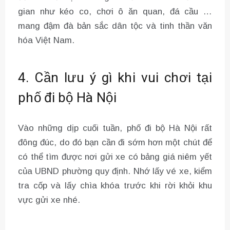
gian như kéo co, chơi ô ăn quan, đá cầu …
mang đậm đà bản sắc dân tộc và tinh thần văn
hóa Việt Nam.
4. Cần lưu ý gì khi vui chơi tại
phố đi bộ Hà Nội
Vào những dịp cuối tuần, phố đi bộ Hà Nội rất
đông đúc, do đó bạn cần đi sớm hơn một chút để
có thể tìm được nơi gửi xe có bảng giá niêm yết
của UBND phường quy định. Nhớ lấy vé xe, kiểm
tra cốp và lấy chìa khóa trước khi rời khỏi khu
vực gửi xe nhé.