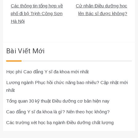
Điều
Các thông tin tổng hợp về
Cử nhân Điều dưỡng học
hướng
phố đi bộ Trịnh Công Sơn
lên Bác sĩ được không?
Hà Nội
bài
viết
Bài Viết Mới
Học phí Cao đẳng Y sĩ đa khoa mới nhất
Lương ngành Phục hồi chức năng bao nhiêu? Cập nhật mới
nhất
Tổng quan 30 kỹ thuật Điều dưỡng cơ bản hiện nay
Cao đẳng Y sĩ đa khoa là gì? Nên theo học không?
Các trường xét học bạ ngành Điều dưỡng chất lượng