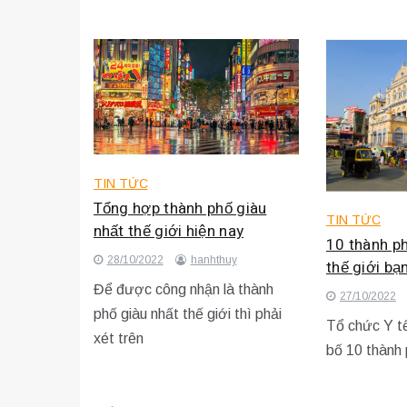
TIN TỨC
Tổng hợp thành phố giàu
TIN TỨC
nhất thế giới hiện nay
10 thành p
28/10/2022
hanhthuy
thế giới bạ
Để được công nhận là thành
27/10/2022
phố giàu nhất thế giới thì phải
Tổ chức Y tế
xét trên
bố 10 thành 