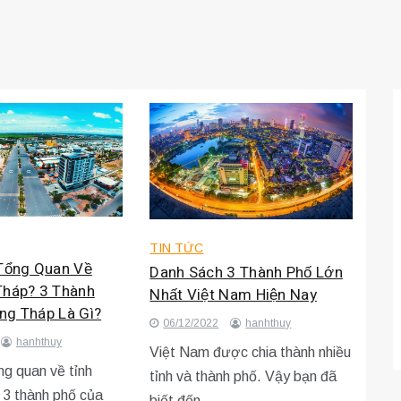
TIN TỨC
 Tổng Quan Về
Danh Sách 3 Thành Phố Lớn
Tháp? 3 Thành
Nhất Việt Nam Hiện Nay
ng Tháp Là Gì?
06/12/2022
hanhthuy
hanhthuy
Việt Nam được chia thành nhiều
ổng quan về tỉnh
tỉnh và thành phố. Vậy bạn đã
3 thành phố của
biết đến