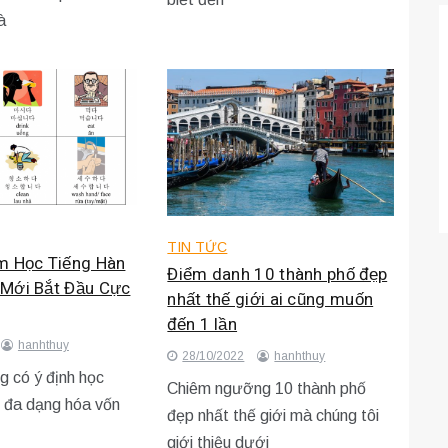
à
TIN TỨC
m Học Tiếng Hàn
Điểm danh 10 thành phố đẹp
Mới Bắt Đầu Cực
nhất thế giới ai cũng muốn
đến 1 lần
hanhthuy
28/10/2022
hanhthuy
g có ý định học
Chiêm ngưỡng 10 thành phố
ể đa dạng hóa vốn
đẹp nhất thế giới mà chúng tôi
giới thiệu dưới