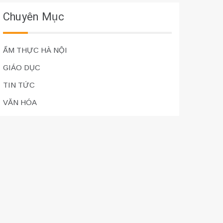
Chuyên Mục
ẨM THỰC HÀ NỘI
GIÁO DỤC
TIN TỨC
VĂN HÓA