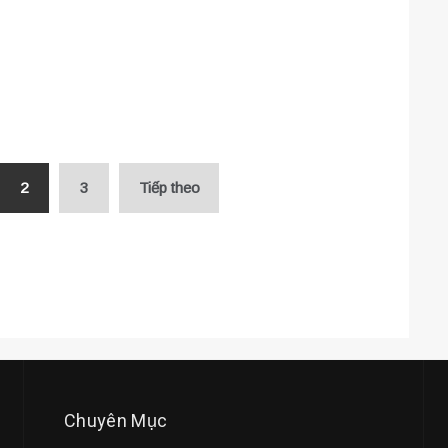
2
3
Tiếp theo
Chuyên Mục