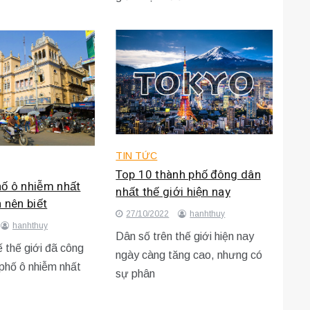
TIN TỨC
Top 10 thành phố đông dân
hố ô nhiễm nhất
nhất thế giới hiện nay
n nên biết
27/10/2022
hanhthuy
hanhthuy
Dân số trên thế giới hiện nay
 thế giới đã công
ngày càng tăng cao, nhưng có
phố ô nhiễm nhất
sự phân